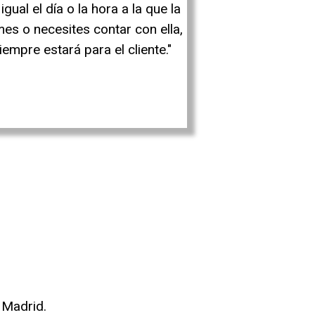
igual el día o la hora a la que la
mes o necesites contar con ella,
iempre estará para el cliente."
 Madrid.