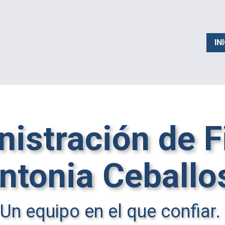
IN
istración de F
ntonia Ceball
Un equipo en el que confiar.