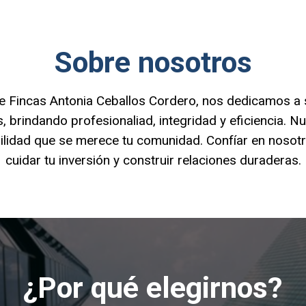
Sobre nosotros
e Fincas Antonia Ceballos Cordero, nos dedicamos a si
 brindando profesionaliad, integridad y eficiencia. N
uilidad que se merece tu comunidad. Confíar en nosot
cuidar tu inversión y construir relaciones duraderas.
¿Por qué elegirnos?