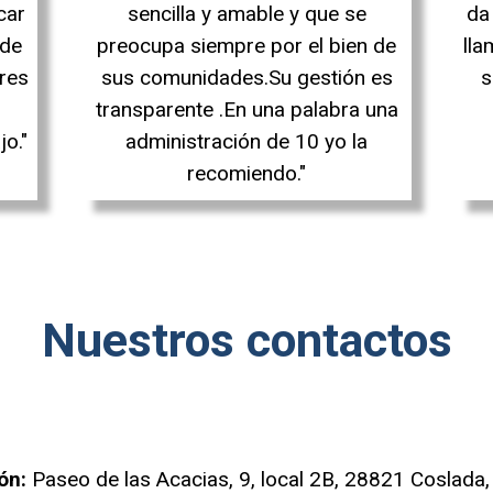
car
sencilla y amable y que se
da 
 de
preocupa siempre por el bien de
lla
ores
sus comunidades.Su gestión es
s
transparente .En una palabra una
jo."
administración de 10 yo la
recomiendo."
Nuestros contactos
ón:
Paseo de las Acacias, 9, local 2B, 28821 Coslada,