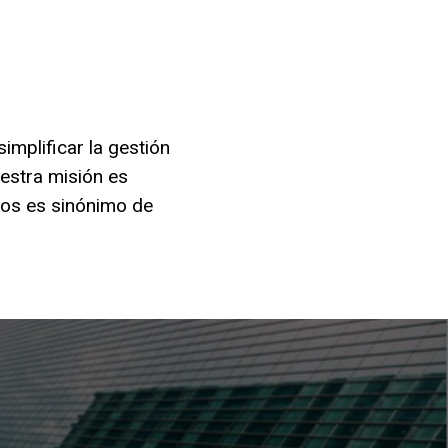
mplificar la gestión
uestra misión es
ros es sinónimo de