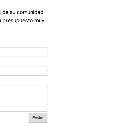
as de su comunidad.
n presupuesto muy
Enviar