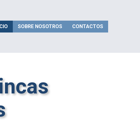
ICIO
SOBRE NOSOTROS
CONTACTOS
incas
os