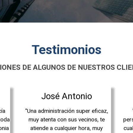
Testimonios
IONES DE ALGUNOS DE NUESTROS CLI
José Antonio
cía
"Una administración super eficaz,
toda
muy atenta con sus vecinos, te
per
onia
atiende a cualquier hora, muy
cua