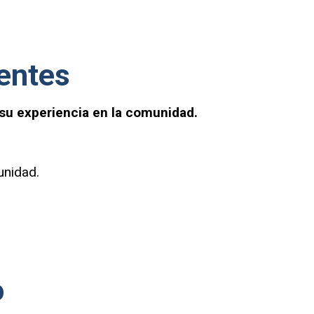
entes
su experiencia en la comunidad.
unidad.
o