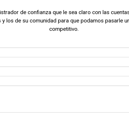
strador de confianza que le sea claro con las cuent
s y los de su comunidad para que podamos pasarle u
competitivo.