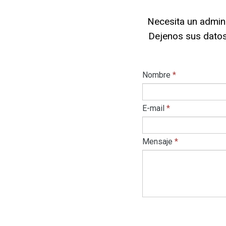
Necesita un admini
Dejenos sus dato
Nombre
*
E-mail
*
Mensaje
*