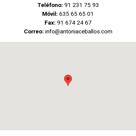
Teléfono:
91 231 75 93
Móvil:
635 65 65 01
Fax:
91 674 24 67
Correo:
info@antoniaceballos.com